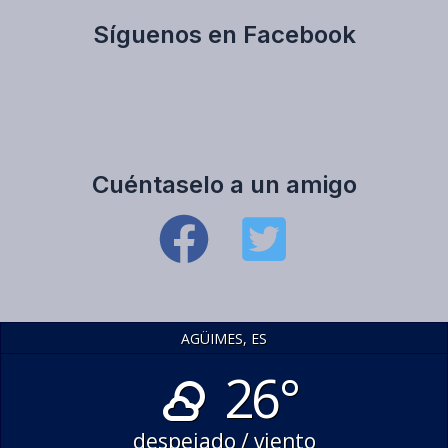
Síguenos en Facebook
Cuéntaselo a un amigo
AGÜIMES, ES
26°
despejado / viento